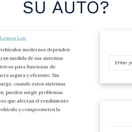
SU AUTO?
a Lemon Law
 vehículos modernos dependen
gran medida de sus sistemas
ctricos para funcionar de
ra segura y eficiente. Sin
argo, cuando estos sistemas
lan, pueden surgir problemas
ves que afectan el rendimiento
 vehículo y comprometen la