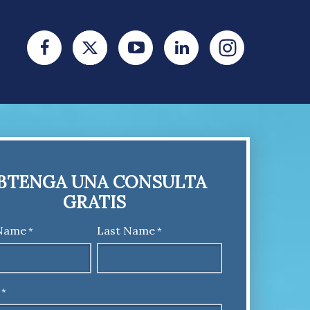
BTENGA UNA CONSULTA
GRATIS
 Name
Last Name
*
*
*