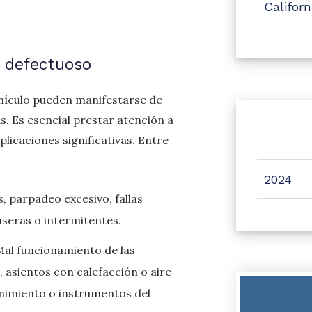
Califor
o defectuoso
ehículo pueden manifestarse de
s. Es esencial prestar atención a
licaciones significativas. Entre
2024
, parpadeo excesivo, fallas
aseras o intermitentes.
al funcionamiento de las
, asientos con calefacción o aire
nimiento o instrumentos del