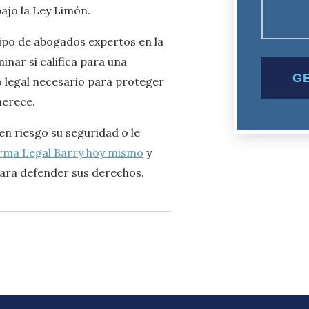
ajo la Ley Limón.
ipo de abogados expertos en la
nar si califica para una
 legal necesario para proteger
merece.
n riesgo su seguridad o le
irma Legal Barry hoy mismo
y
para defender sus derechos.