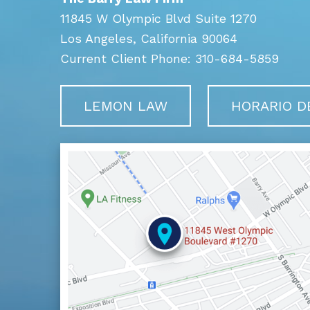
11845 W Olympic Blvd Suite 1270
Los Angeles,
California
90064
Current Client Phone:
310-684-5859
LEMON LAW
HORARIO D