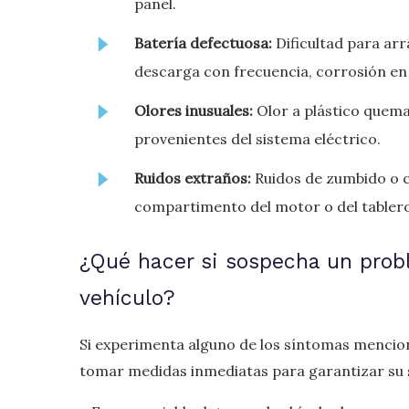
panel.
Batería defectuosa:
Dificultad para arr
descarga con frecuencia, corrosión en l
Olores inusuales:
Olor a plástico quem
provenientes del sistema eléctrico.
Ruidos extraños:
Ruidos de zumbido o c
compartimento del motor o del tabler
¿Qué hacer si sospecha un prob
vehículo?
Si experimenta alguno de los síntomas mencio
tomar medidas inmediatas para garantizar su s