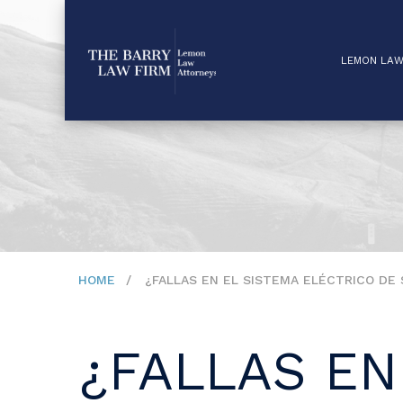
LEMON LA
HOME
¿FALLAS EN EL SISTEMA ELÉCTRICO DE
¿FALLAS EN