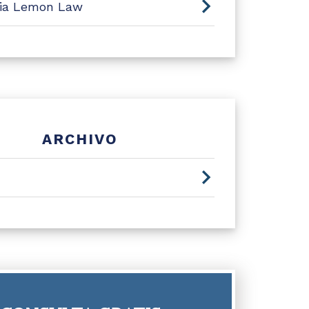
nia Lemon Law
ARCHIVO