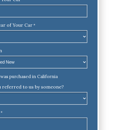
ar of Your Car
*
n
was purchased in California
 referred to us by someone?
*