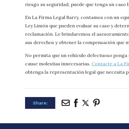
riesgo su seguridad, puede que tenga un caso b
En La Firma Legal Barry, contamos con un equ
Ley Limón que pueden evaluar su caso y determi
reclamación. Le brindaremos el asesoramiento
sus derechos y obtener la compensación que 
No permita que un vehículo defectuoso ponga e
cause molestias innecesarias.
Contacte a La F
obtenga la representación legal que necesita 
Share: