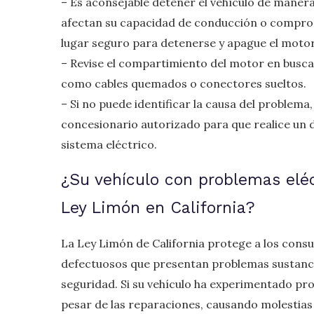
– Es aconsejable detener el vehículo de manera s
afectan su capacidad de conducción o compro
lugar seguro para detenerse y apague el motor
– Revise el compartimiento del motor en busca 
como cables quemados o conectores sueltos.
– Si no puede identificar la causa del problema, 
concesionario autorizado para que realice un 
sistema eléctrico.
¿Su vehículo con problemas eléct
Ley Limón en California?
La Ley Limón de California protege a los cons
defectuosos que presentan problemas sustancia
seguridad. Si su vehículo ha experimentado pr
pesar de las reparaciones, causando molestias 